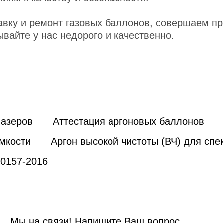
авку и ремонт газовых баллонов, совершаем п
ывайте у нас недорого и качественно.
лазеров
Аттестация аргоновых баллонов
мкости
Аргон высокой чистоты (ВЧ) для спе
10157-2016
Мы на связи! Напишите Ваш вопрос