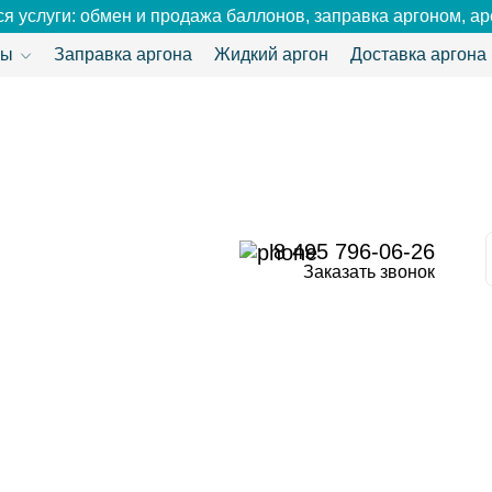
я услуги: обмен и продажа баллонов, заправка аргоном, ар
ны
Заправка аргона
Жидкий аргон
Доставка аргона
8 495 796-06-26
Заказать звонок