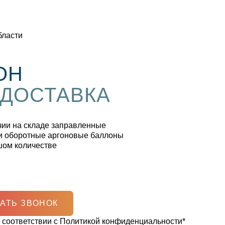
бласти
ОН
 ДОСТАВКА
чии на складе заправленные
и оборотные аргоновые баллоны
шом количестве
АТЬ ЗВОНОК
 соответствии с
Политикой конфиденциальности
*