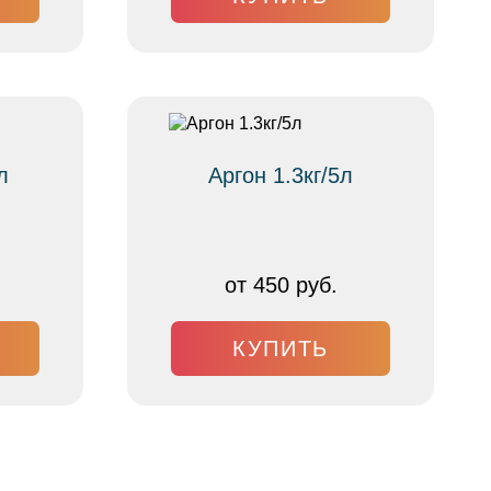
л
Аргон 1.3кг/5л
от 450 руб.
КУПИТЬ