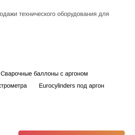
родажи технического оборудования для
Сварочные баллоны с аргоном
ктрометра
Eurocylinders под аргон