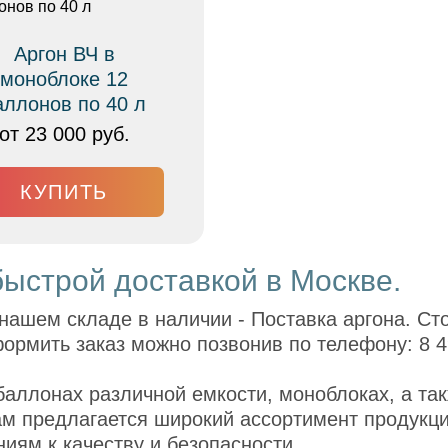
Аргон ВЧ в
моноблоке 12
аллонов по 40 л
от 23 000 руб.
КУПИТЬ
 быстрой доставкой в Москве.
нашем складе в наличии - Поставка аргона. Ст
ормить заказ можно позвонив по телефону: 8 4
аллонах различной емкости, моноблоках, а так
м предлагается широкий ассортимент продукци
иям к качеству и безопасности.