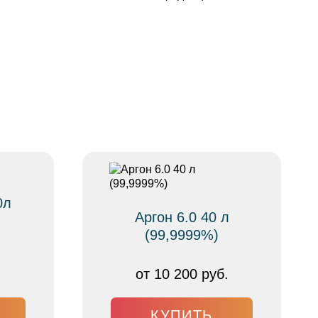
0л
Аргон 6.0 40 л
(99,9999%)
от 10 200 руб.
КУПИТЬ