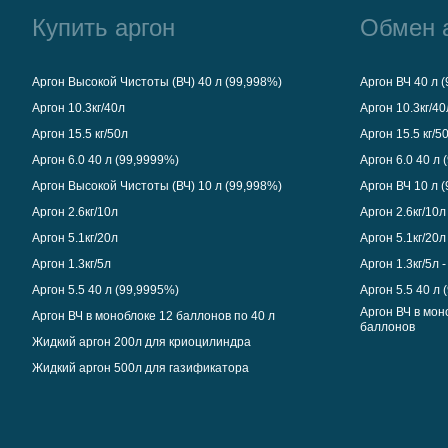
Купить аргон
Обмен 
Аргон Высокой Чистоты (ВЧ) 40 л (99,998%)
Аргон ВЧ 40 л 
Аргон 10.3кг/40л
Аргон 10.3кг/4
Аргон 15.5 кг/50л
Аргон 15.5 кг/5
Аргон 6.0 40 л (99,9999%)
Аргон 6.0 40 л
Аргон Высокой Чистоты (ВЧ) 10 л (99,998%)
Аргон ВЧ 10 л 
Аргон 2.6кг/10л
Аргон 2.6кг/10
Аргон 5.1кг/20л
Аргон 5.1кг/20
Аргон 1.3кг/5л
Аргон 1.3кг/5л 
Аргон 5.5 40 л (99,9995%)
Аргон 5.5 40 л
Аргон ВЧ в мон
Аргон ВЧ в моноблоке 12 баллонов по 40 л
баллонов
Жидкий аргон 200л для криоцилиндра
Жидкий аргон 500л для газификатора