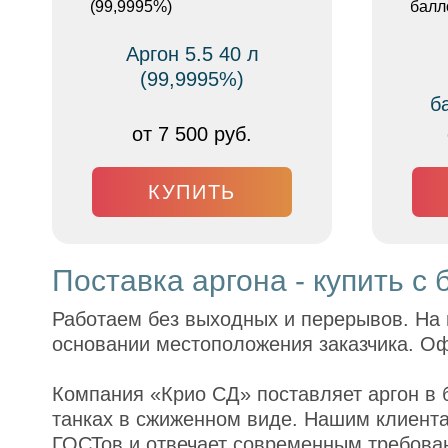
Аргон 5.5 40 л
(99,9995%)
б
от 7 500 руб.
КУПИТЬ
Поставка аргона - купить с
Работаем без выходных и перерывов. На 
основании местоположения заказчика. Оф
Компания «Крио СД» поставляет аргон в б
танках в сжиженном виде. Нашим клиента
ГОСТов и отвечает современным требован