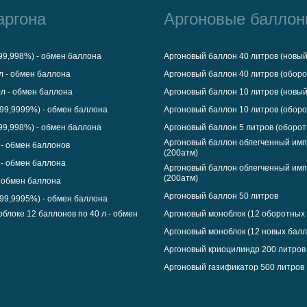
аргона
Аргоновые балло
(99,998%) - обмен баллона
Аргоновый баллон 40 литров (новый
0л - обмен баллона
Аргоновый баллон 40 литров (обор
0л - обмен баллона
Аргоновый баллон 10 литров (новый
 (99,9999%) - обмен баллона
Аргоновый баллон 10 литров (обор
(99,998%) - обмен баллона
Аргоновый баллон 5 литров (оборо
Аргоновый баллон облегченный имп
л - обмен баллонов
(200атм)
л - обмен баллона
Аргоновый баллон облегченный имп
(200атм)
- обмен баллона
Аргоновый баллон 50 литров
 (99,9995%) - обмен баллона
облоке 12 баллонов по 40 л - обмен
Аргоновый моноблок (12 оборотных
Аргоновый моноблок (12 новых балл
Аргоновый криоцилиндр 200 литров
Аргоновый газификатор 500 литров