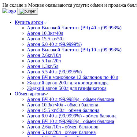
На складе в Москве оказываются услуги: обмен и продажа балло
Купить аргон
Аргон Высокой Чистоты (ВЧ) 40 л (99,998%)
Аргон 10.3кг/40л
Аргон 15.5 кг/50л
Аргон 6.0 40 л (99,9999%)
Аргон Высокой Чистоты (ВЧ) 10 л (99,998%)
Аргон 2.6кг/10л
Аргон 5.1кг/20л
Аргон 1.3кг/5л
Аргон 5.5 40 л (99,9995%)
Аргон ВЧ в моноблоке 12 баллонов по 40 л
Жидкий аргон 200л для криоцилиндра
Жидкий аргон 500л для газификатора
Обмен аргона
Аргон ВЧ 40 л (99,998%) - обмен баллона
Аргон 10.3кг/40л - обмен баллона
Аргон 15.5 кг/50л - обмен баллона
Аргон 6.0 40 л (99,9999%) - обмен баллона
Аргон ВЧ 10 л (99,998%) - обмен баллона
Аргон 2.6кг/10л - обмен баллонов
Аргон 5.1кг/20л - обмен баллона