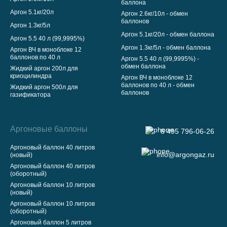
баллона
Аргон 5.1кг/20л
Аргон 2.6кг/10л - обмен
баллонов
Аргон 1.3кг/5л
Аргон 5.1кг/20л - обмен баллона
Аргон 5.5 40 л (99,9995%)
Аргон 1.3кг/5л - обмен баллона
Аргон ВЧ в моноблоке 12
баллонов по 40 л
Аргон 5.5 40 л (99,9995%) -
обмен баллона
Жидкий аргон 200л для
криоцилиндра
Аргон ВЧ в моноблоке 12
баллонов по 40 л - обмен
Жидкий аргон 500л для
баллонов
газификатора
Аргоновые баллоны
8 495 796-06-26
Аргоновый баллон 40 литров
info@argongaz.ru
(новый)
Аргоновый баллон 40 литров
(оборотный)
Аргоновый баллон 10 литров
(новый)
Аргоновый баллон 10 литров
(оборотный)
Аргоновый баллон 5 литров