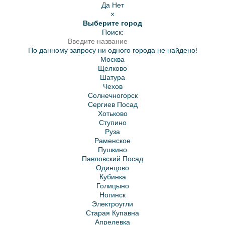
Да
Нет
×
Выберите город
Поиск:
По данному запросу ни одного города не найдено!
Москва
Щелково
Шатура
Чехов
Солнечногорск
Сергиев Посад
Хотьково
Ступино
Руза
Раменское
Пушкино
Павловский Посад
Одинцово
Кубинка
Голицыно
Ногинск
Электроугли
Старая Купавна
Апрелевка