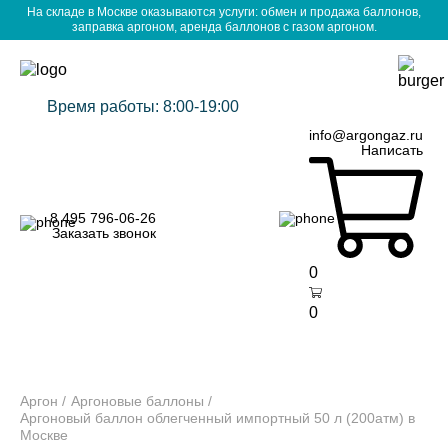
На складе в Москве оказываются услуги: обмен и продажа баллонов,
заправка аргоном, аренда баллонов с газом аргоном.
Время работы: 8:00-19:00
info@argongaz.ru
Написать
8 495 796-06-26
Заказать звонок
0
0
Аргон
Аргоновые баллоны
Аргоновый баллон облегченный импортный 50 л (200атм) в
Москве