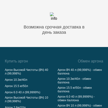
Возможна срочная доставка в
день заказа
Купить аргон
Обмен аргона
Аргон Высокой Чистоты (ВЧ) 40
Аргон ВЧ 40 л (99,998%) - обмен
л (99,998%)
баллона
Аргон 10.3кг/40л - обмен
Аргон 10.3кг/40л
баллона
Аргон 15.5 кг/50л
Аргон 15.5 кг/50л - обмен
баллона
Аргон 6.0 40 л (99,9999%)
Аргон 6.0 40 л (99,9999%) -
Аргон Высокой Чистоты (ВЧ) 10
обмен баллона
л (99,998%)
Аргон ВЧ 10 л (99,998%) - обмен
Аргон 2.6кг/10л