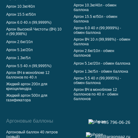
Аргон 10.3кг/40л - обмен
Аргон 10.3кг/40л
баллона
Аргон 15.5 кг/50л
Аргон 15.5 кг/50л - обмен
баллона
Аргон 6.0 40 л (99,9999%)
Аргон 6.0 40 л (99,9999%) -
Аргон Высокой Чистоты (ВЧ) 10
обмен баллона
л (99,998%)
Аргон ВЧ 10 л (99,998%) - обмен
Аргон 2.6кг/10л
баллона
Аргон 5.1кг/20л
Аргон 2.6кг/10л - обмен
баллонов
Аргон 1.3кг/5л
Аргон 5.1кг/20л - обмен баллона
Аргон 5.5 40 л (99,9995%)
Аргон 1.3кг/5л - обмен баллона
Аргон ВЧ в моноблоке 12
баллонов по 40 л
Аргон 5.5 40 л (99,9995%) -
обмен баллона
Жидкий аргон 200л для
криоцилиндра
Аргон ВЧ в моноблоке 12
баллонов по 40 л - обмен
Жидкий аргон 500л для
баллонов
газификатора
Аргоновые баллоны
8 495 796-06-26
Аргоновый баллон 40 литров
info@argongaz.ru
(новый)