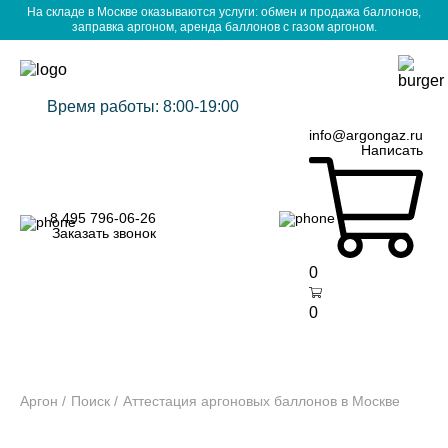
На складе в Москве оказываются услуги: обмен и продажа баллонов,
заправка аргоном, аренда баллонов с газом аргоном.
Время работы: 8:00-19:00
info@argongaz.ru
Написать
8 495 796-06-26
Заказать звонок
0
0
Аргон
Поиск
Аттестация аргоновых баллонов в Москве