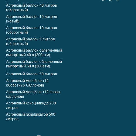
Аргоновый баллон 40 литров
(оборотный)
Аргоновый баллон 10 литров
(новый)
Аргоновый баллон 10 литров
(оборотный)
Аргоновый баллон 5 литров
(оборотный)
Аргоновый баллон облегченный
импортный 40 л (200атм)
Аргоновый баллон облегченный
импортный 50 л (200атм)
Аргоновый баллон 50 литров
Аргоновый моноблок (12
оборотных баллонов)
Аргоновый моноблок (12 новых
баллонов)
Аргоновый криоцилиндр 200
литров
Аргоновый газификатор 500
литров