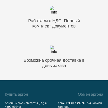
Работаем с НДС. Полный
комплект документов
Возможна срочная доставка в
день заказа
Купить аргон
Обмен аргона
Аргон Высокой Чистоты (ВЧ) 40
Аргон ВЧ 40 л (99,998%) - обмен
л (99,998%)
баллона