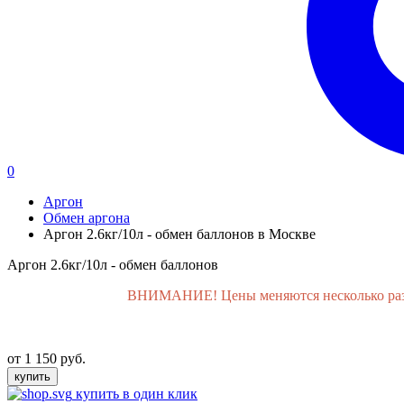
0
Аргон
Обмен аргона
Аргон 2.6кг/10л - обмен баллонов в Москве
Аргон 2.6кг/10л - обмен баллонов
ВНИМАНИЕ! Цены меняются несколько раз в 
от 1 150 руб.
купить
купить в один клик