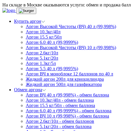
На складе в Москве оказываются услуги: обмен и продажа балло
Купить аргон
Аргон Высокой Чистоты (ВЧ) 40 л (99,998%)
Аргон 10.3кг/40л
Аргон 15.5 кг/50л
Аргон 6.0 40 л (99,9999%)
Аргон Высокой Чистоты (ВЧ) 10 л (99,998%)
Аргон 2.6кг/10л
Аргон 5.1кг/20л
Аргон 1.3кг/5л
Аргон 5.5 40 л (99,9995%)
Аргон ВЧ в моноблоке 12 баллонов по 40 л
Жидкий аргон 200л для криоцилиндра
Жидкий аргон 500л для газификатора
Обмен аргона
Аргон ВЧ 40 л (99,998%) - обмен баллона
Аргон 10.3кг/40л - обмен баллона
Аргон 15.5 кг/50л - обмен баллона
Аргон 6.0 40 л (99,9999%) - обмен баллона
Аргон ВЧ 10 л (99,998%) - обмен баллона
Аргон 2.6кг/10л - обмен баллонов
Аргон 5.1кг/20л - обмен баллона