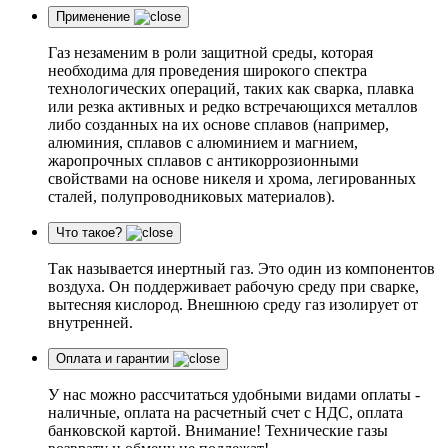
Применение
Газ незаменим в роли защитной среды, которая
необходима для проведения широкого спектра
технологических операций, таких как сварка, плавка
или резка активных и редко встречающихся металлов
либо созданных на их основе сплавов (например,
алюминия, сплавов с алюминием и магнием,
жаропрочных сплавов с антикоррозионными
свойствами на основе никеля и хрома, легированных
сталей, полупроводниковых материалов).
Что такое?
Так называется инертный газ. Это один из компонентов
воздуха. Он поддерживает рабочую среду при сварке,
вытесняя кислород. Внешнюю среду газ изолирует от
внутренней.
Оплата и гарантии
У нас можно рассчитаться удобными видами оплаты -
наличные, оплата на расчетный счет с НДС, оплата
банковской картой. Внимание! Технические газы