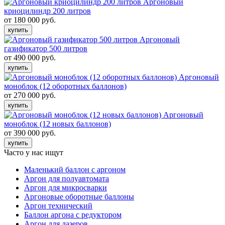
Аргоновый
криоцилиндр 200 литров
от 180 000 руб.
купить
Аргоновый
газификатор 500 литров
от 490 000 руб.
купить
Аргоновый
моноблок (12 оборотных баллонов)
от 270 000 руб.
купить
Аргоновый
моноблок (12 новых баллонов)
от 390 000 руб.
купить
Часто у нас ищут
Маленький баллон с аргоном
Аргон для полуавтомата
Аргон для микросварки
Аргоновые оборотные баллоны
Аргон технический
Баллон аргона с редуктором
Аргон для лазеров