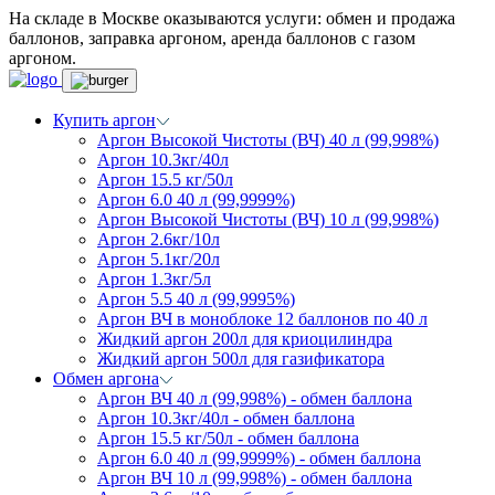
На складе в Москве оказываются услуги: обмен и продажа
баллонов, заправка аргоном, аренда баллонов с газом
аргоном.
Купить аргон
Аргон Высокой Чистоты (ВЧ) 40 л (99,998%)
Аргон 10.3кг/40л
Аргон 15.5 кг/50л
Аргон 6.0 40 л (99,9999%)
Аргон Высокой Чистоты (ВЧ) 10 л (99,998%)
Аргон 2.6кг/10л
Аргон 5.1кг/20л
Аргон 1.3кг/5л
Аргон 5.5 40 л (99,9995%)
Аргон ВЧ в моноблоке 12 баллонов по 40 л
Жидкий аргон 200л для криоцилиндра
Жидкий аргон 500л для газификатора
Обмен аргона
Аргон ВЧ 40 л (99,998%) - обмен баллона
Аргон 10.3кг/40л - обмен баллона
Аргон 15.5 кг/50л - обмен баллона
Аргон 6.0 40 л (99,9999%) - обмен баллона
Аргон ВЧ 10 л (99,998%) - обмен баллона