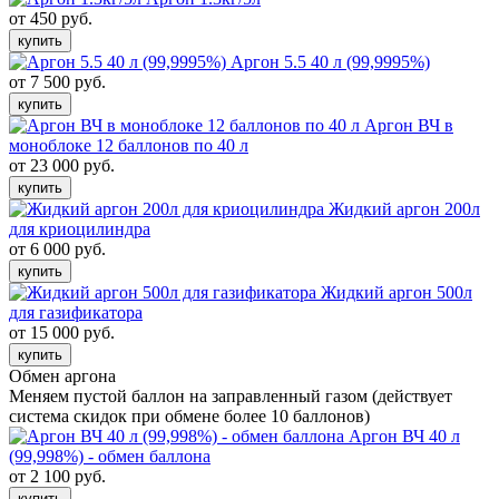
от 450 руб.
купить
Аргон 5.5 40 л (99,9995%)
от 7 500 руб.
купить
Аргон ВЧ в
моноблоке 12 баллонов по 40 л
от 23 000 руб.
купить
Жидкий аргон 200л
для криоцилиндра
от 6 000 руб.
купить
Жидкий аргон 500л
для газификатора
от 15 000 руб.
купить
Обмен аргона
Меняем пустой баллон на заправленный газом (действует
система скидок при обмене более 10 баллонов)
Аргон ВЧ 40 л
(99,998%) - обмен баллона
от 2 100 руб.
купить