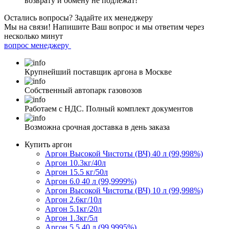
возврату и обмену не подлежат!
Остались вопросы?
Задайте их менеджеру
Мы на связи! Напишите Ваш вопрос и мы ответим через
несколько минут
вопрос менеджеру
Крупнейший поставщик аргона в Москве
Собственный автопарк газовозов
Работаем с НДС. Полный комплект документов
Возможна срочная доставка в день заказа
Купить аргон
Аргон Высокой Чистоты (ВЧ) 40 л (99,998%)
Аргон 10.3кг/40л
Аргон 15.5 кг/50л
Аргон 6.0 40 л (99,9999%)
Аргон Высокой Чистоты (ВЧ) 10 л (99,998%)
Аргон 2.6кг/10л
Аргон 5.1кг/20л
Аргон 1.3кг/5л
Аргон 5.5 40 л (99,9995%)